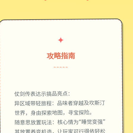
✦
攻略指南
~~~~~
仗剑传表达示搞品亮点：
异区域带轻旅程：品味者穿越及坎斯汀
世界，身由探索地图，寻宝探险。
随意思放置玩法：核心情为“睡觉变强”
其放置养变机造，让玩家可行得依轻松