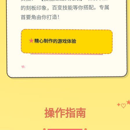
的刻板印象，百变技能等你搭配。专属
首要角由你打造！
★
精心制作的游戏体验
→
✧
♥
♡
✦
操作指南