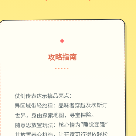
✦
攻略指南
~~~~~
仗剑传表达示搞品亮点：
异区域带轻旅程：品味者穿越及坎斯汀
世界，身由探索地图，寻宝探险。
随意思放置玩法：核心情为“睡觉变强”
其放置养变机造，让玩家可行得依轻松