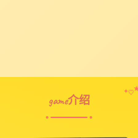
♡
✦
game介绍