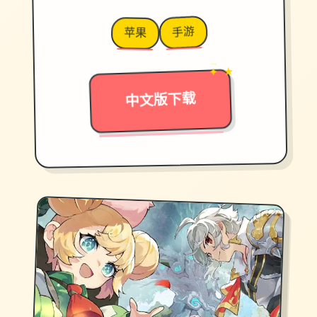
手游
苹果
→
✦ ★
中文版下载