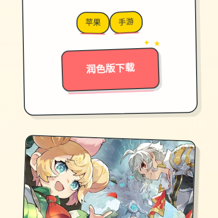
手游
苹果
→
✦ ★
润色版下载