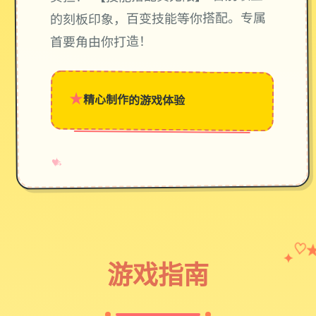
的刻板印象，百变技能等你搭配。专属
首要角由你打造！
★
精心制作的游戏体验
→
✧
♥
♡
✦
游戏指南