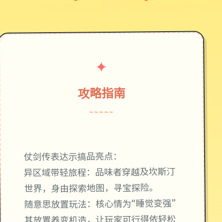
✦
攻略指南
~~~~~
仗剑传表达示搞品亮点：
异区域带轻旅程：品味者穿越及坎斯汀
世界，身由探索地图，寻宝探险。
随意思放置玩法：核心情为“睡觉变强”
其放置养变机造，让玩家可行得依轻松