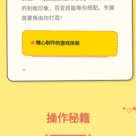
的刻板印象，百变技能等你搭配。专属
首要角由你打造！
★
精心制作的游戏体验
→
✧
♥
✦
♡
操作秘籍