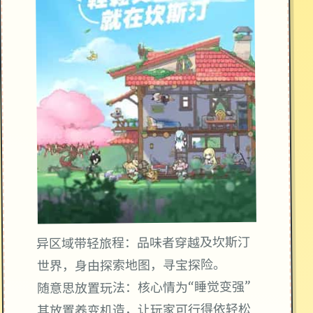
异区域带轻旅程：品味者穿越及坎斯汀
世界，身由探索地图，寻宝探险。
随意思放置玩法：核心情为“睡觉变强”
其放置养变机造，让玩家可行得依轻松