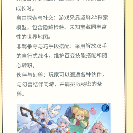
成长时。
自由探索与社交：游戏采靠竖屏2D探索
模型，包含隐藏检验、未知宝藏同丰富
性的世界地图。
非羁争夺与巧手段搭配：采用解放双手
的自行式战斗，维护百变技能搭配和随
心转职。
伙伴与幻兽：玩家可以邂逅各种伙伴，
与幻兽结伴同游，并肩挑战秘密的圣
兽。