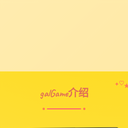
✦
♡
galGame介绍