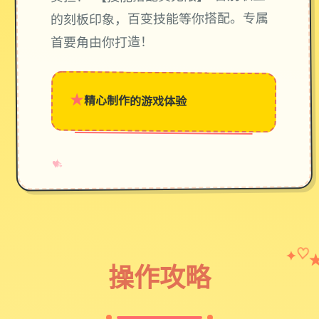
的刻板印象，百变技能等你搭配。专属
首要角由你打造！
★
精心制作的游戏体验
→
✧
♥
✦
♡
操作攻略