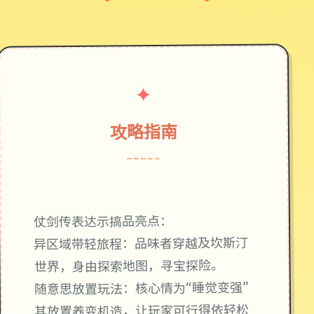
✦
攻略指南
~~~~~
仗剑传表达示搞品亮点：
异区域带轻旅程：品味者穿越及坎斯汀
世界，身由探索地图，寻宝探险。
随意思放置玩法：核心情为“睡觉变强”
其放置养变机造，让玩家可行得依轻松