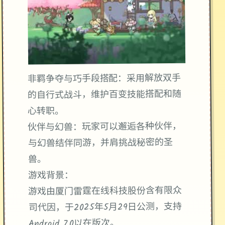
非羁争夺与巧手段搭配：采用解放双手
的自行式战斗，维护百变技能搭配和随
心转职。
伙伴与幻兽：玩家可以邂逅各种伙伴，
与幻兽结伴同游，并肩挑战秘密的圣
兽。
游戏背景：
游戏由厦门雷霆在线科技股份含有限众
司代因，于2025年5月29日公测，支持
Android 7.0以在版次。