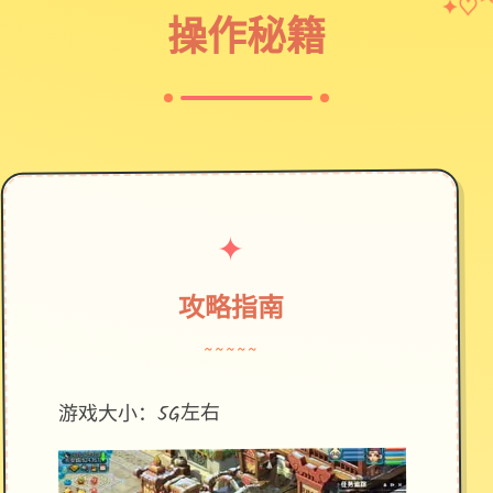
♡
✦
操作秘籍
✦
攻略指南
~~~~~
游戏大小：5G左右