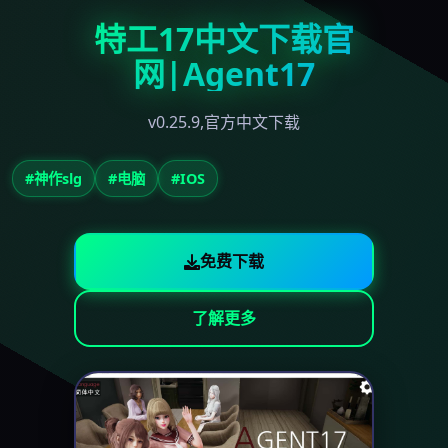
特工17中文下载官
网|Agent17
v0.25.9,官方中文下载
#神作slg
#电脑
#IOS
免费下载
了解更多