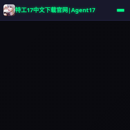
特工17中文下载官网|Agent17