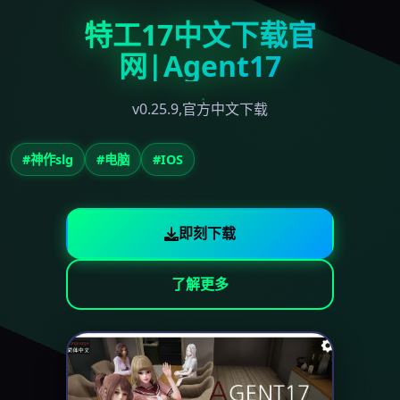
特工17中文下载官
网|Agent17
v0.25.9,官方中文下载
#神作slg
#电脑
#IOS
即刻下载
了解更多