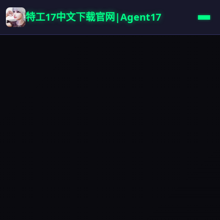
特工17中文下载官网|Agent17