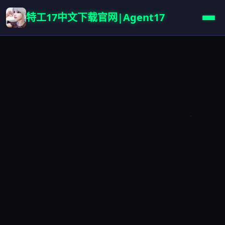
特工17中文下载官网|Agent17