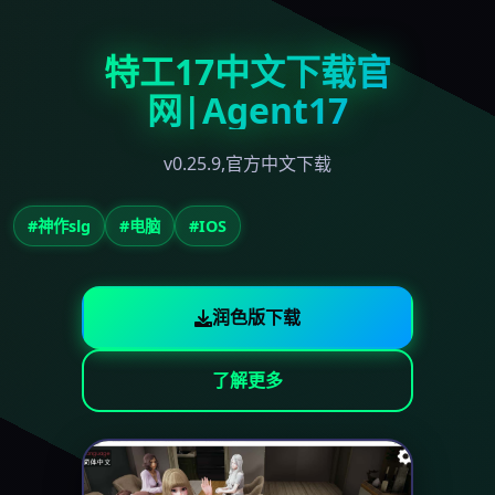
特工17中文下载官
网|Agent17
v0.25.9,官方中文下载
#神作slg
#电脑
#IOS
润色版下载
了解更多