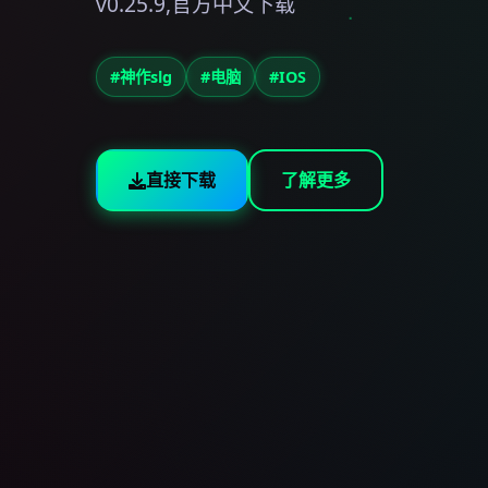
v0.25.9,官方中文下载
#神作slg
#电脑
#IOS
直接下载
了解更多