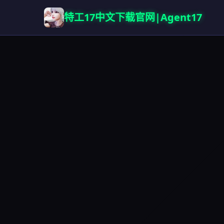
特工17中文下载官网|Agent17