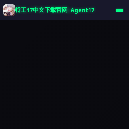
特工17中文下载官网|Agent17