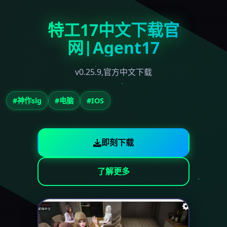
特工17中文下载官
网|Agent17
v0.25.9,官方中文下载
#神作slg
#电脑
#IOS
即刻下载
了解更多