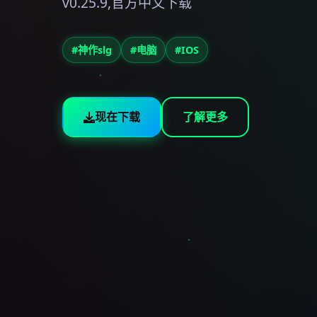
v0.25.9,官方中文下载
#神作slg
#电脑
#IOS
现在下载
了解更多