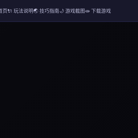
 首页
🔌 玩法说明
🌏 技巧指南
🌙 游戏截图
🧫 下载游戏