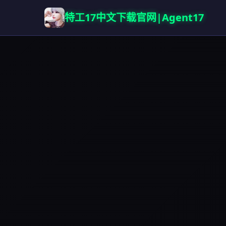
特工17中文下载官网|Agent17