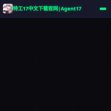
特工17中文下载官网|Agent17