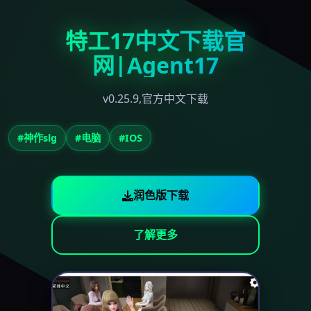
特工17中文下载官
网|Agent17
v0.25.9,官方中文下载
#神作slg
#电脑
#IOS
润色版下载
了解更多