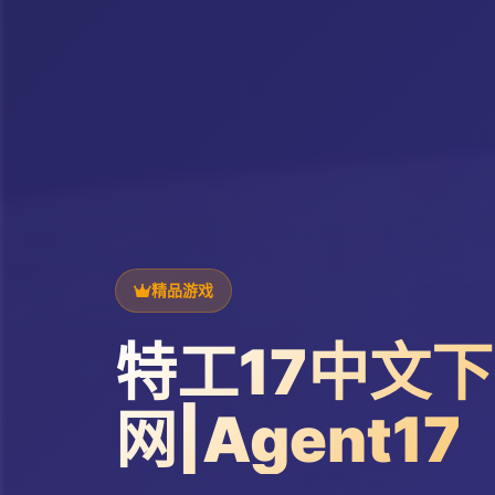
精品游戏
特工17中文
网|Agent17