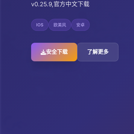
v0.25.9,官方中文下载
IOS
欧美风
安卓
安全下载
了解更多