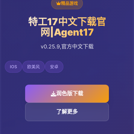
精品游戏
特工17中文下载官
网|Agent17
v0.25.9,官方中文下载
IOS
欧美风
安卓
润色版下载
了解更多