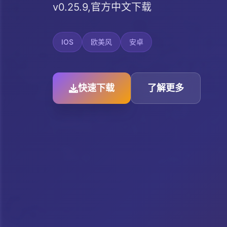
v0.25.9,官方中文下载
IOS
欧美风
安卓
快速下载
了解更多