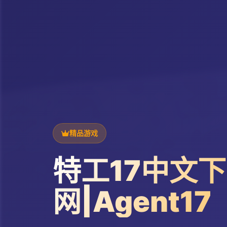
精品游戏
特工17中文
网|Agent17