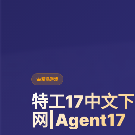
精品游戏
特工17中文
网|Agent17