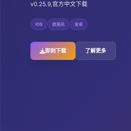
v0.25.9,官方中文下载
IOS
欧美风
安卓
即刻下载
了解更多