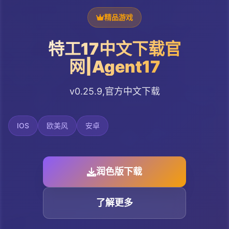
精品游戏
特工17中文下载官
网|Agent17
v0.25.9,官方中文下载
IOS
欧美风
安卓
润色版下载
了解更多