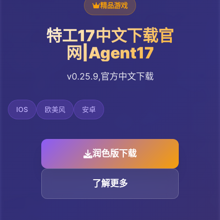
精品游戏
特工17中文下载官
网|Agent17
v0.25.9,官方中文下载
IOS
欧美风
安卓
润色版下载
了解更多