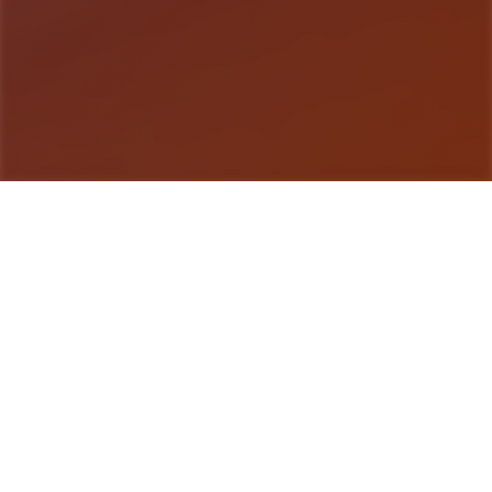
游戏详情
游戏说明
特工17这是一款由[HEXATAIL]制作的沙盒SLG游
戏，游戏的建模还是很相当精致的，剧情也很丰富，