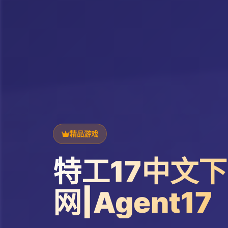
精品游戏
特工17中文
网|Agent17