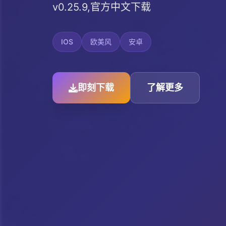
v0.25.9,官方中文下载
IOS
欧美风
安卓
即刻下载
了解更多