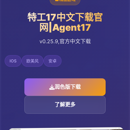
特工17中文下载官
网|Agent17
v0.25.9,官方中文下载
IOS
欧美风
安卓
润色版下载
了解更多