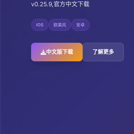
v0.25.9,官方中文下载
IOS
欧美风
安卓
中文版下载
了解更多