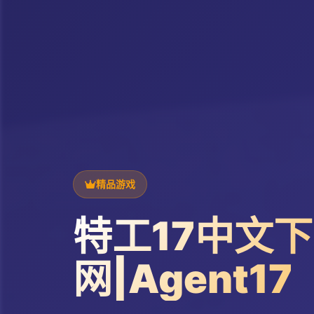
精品游戏
特工17中文
网|Agent17