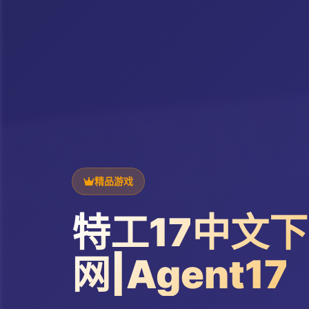
精品游戏
特工17中文
网|Agent17