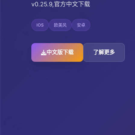
v0.25.9,官方中文下载
IOS
欧美风
安卓
中文版下载
了解更多