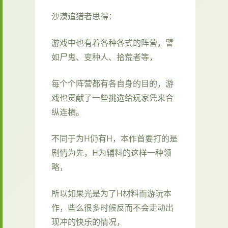
沙漠追猎者思得：
游戏中也有着各种各式的阵营，譬
如尸鬼、变种人、拾荒者等，
每个个阵营都有各自身的目的，游
戏也贡献了一些挑选给玩家凭来合
纵连横。
不同于为H仍有H，本作首要打的是
剧情为先，H为辅料的这样一种领
略，
所以如果光是为了H材料而游玩本
作，些么很多时候反而不会走动出
现冲的快乐的情况，