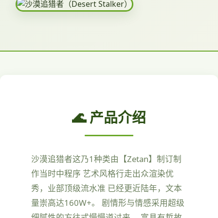
🌊 产品介绍
沙漠追猎者这乃1种类由【Zetan】制订制
作当时中程序 艺术风格行走出众渲染优
秀，业部顶级流水准 已经更近陆年，文本
量崇高达160W+。 剧情形与情感采用超级
细腻性的方往式慢慢道过来， 富具有哲故