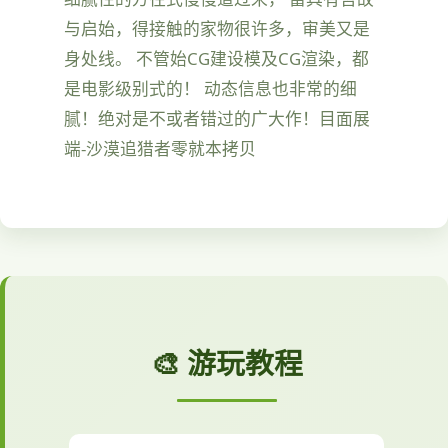
与启始，得接触的家物很许多，审美又是
身处线。 不管始CG建设模及CG渲染，都
是电影级别式的！ 动态信息也非常的细
腻！绝对是不或者错过的广大作！目面展
端-沙漠追猎者零就本拷贝
🎨 游玩教程