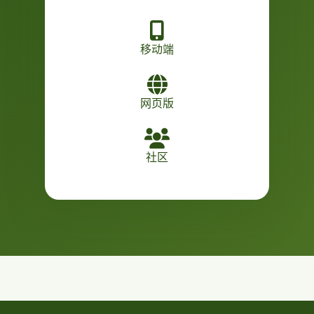
移动端
网页版
社区